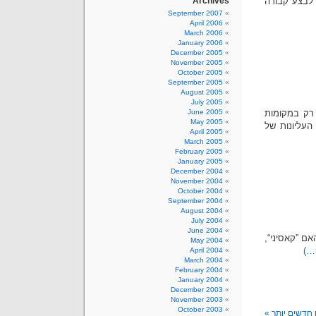
 לבצע קבורה
Archives
September 2007
April 2006
March 2006
January 2006
December 2005
November 2005
October 2005
September 2005
August 2005
July 2005
 רק במקומות
June 2005
May 2005
העליונות של
April 2005
March 2005
February 2005
January 2005
December 2004
November 2004
October 2004
September 2004
August 2004
July 2004
June 2004
ם ”קאסיני“,
May 2004
April 2004
March 2004
February 2004
January 2004
December 2003
November 2003
October 2003
 חדשים יותר »