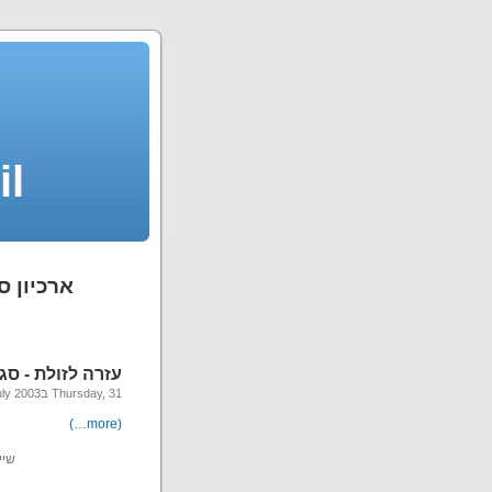
il
ארכיון סיפ
עזרה לזולת - סג
Thursday, 31 בJuly 2003
(more…)
שיי