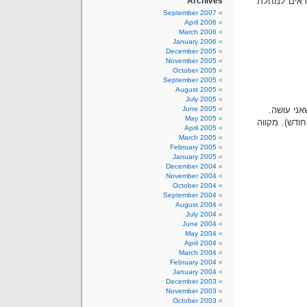
חראים למחלת
Archives
September 2007
April 2006
March 2006
January 2006
December 2005
November 2005
October 2005
September 2005
August 2005
July 2005
ני עושה.
June 2005
May 2005
ודש). מקווה
April 2005
March 2005
February 2005
January 2005
December 2004
November 2004
October 2004
September 2004
August 2004
July 2004
June 2004
May 2004
April 2004
March 2004
February 2004
January 2004
December 2003
November 2003
October 2003