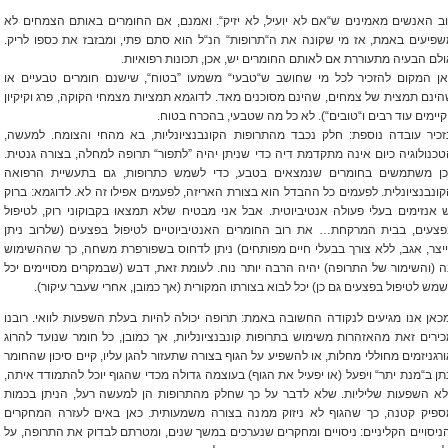
ב האנשים מאמינים ש“אם לא יועיל, לא יזיק“. ואמנם, אם החומרים באותם הצמחים לא
פיעים באמת, אז מי שקונה את ה“תרופות“ הנ“ל הוא סתם פתי, ומבזבז את כספו לריק.
לם הבעיה מתעוררת אם לאותם החומרים יש, אכן, תכונות רפואיות.
אן המקום להזכיר לכל מי שחושב ש“טבעי“ משמעו ”בטוח“, שישנם חומרים טבעיים או
ינם תמצית של צמחים, שהינם מסוכנים מאד. לדוגמא תמציות מצמחי הקוקה, פרג וקיקיון
קיימים עוד רבים ו“טובים“). לא כל מה שטבעי, בהכרח בטוח.
זכיר עובדה נוספת: חלק נכבד מהתרופות הקונבנציונליות, בא מהחי והצומח. למעשה,
כנולוגיה כיום אינה מתקדמת דיה כדי שניתן יהיה ”לתפור“ תרופה למחלה, בצורה גנטית.
כן משתמשים בחומרים שנמצאים בטבע, כדי לשמש כתרופות, גם בתעשיית הרפואה
ונבנציונלית. לפעמים כל ההבדל הוא בצורת האריזה, לפעמים אפילו זה לא. לדוגמא: ברוק
 אנזימים בעלי פעולה אנטיביוטית. אבל אני מבטיח שלא תמצאו בקבוקוני רוק, לטיפול
פצעים, בבית המרקחת… את רוב החומרים האנטיביוטיים לטיפול בפצעים (שלרוב ניתן
יצר, אגב, ללא צורך בבעלי חיים מפותחים) ניתן לדחוס בשפורפרת משחה, כך שההשימוש
 (והשימור של התרופה) יהיה הרבה יותר נוח. לעומת זאת, דבש (שבמקרים מסויימים יכל
מש לטיפול בפצעים גם כן) יכל לבוא בצורתו המקורית (אך כמובן, אחרי שעבר עיקור).
כאן אנו מגיעים לנקודה החשובה באמת: תרופה יכולה להיות בעלת השפעות לוואי. רובנו
ירים זאת מהאזהרות משימוש בתרופות קונבנציונליות, אך כמובן, כל חומר שנועד להרוג
רגניזמים מחוללי מחלות, או להשפיע על הגוף בצורה שתעזור להגן עליו, קיים סיכון שהחומר
תן ב“מנת יתר“ ויפעל (או יפעיל את הגוף) בעוצמה גדולה מכדי שהגוף יוכל להתמודד איתה,
לא השפעות שליליות. שלא לדבר על כך שחלק מהתרופות הן למעשה רעל, הניתן בכמות
ספיק קטנה, כך שהגוף לא ניזוק ממנה בצורה משמעותית. כאן באים לעזרה המחקרים
ניסויים הקליניים: ניסויים ומחקרים שנערכים במשך שנים, ומטרתם לבדוק את התרופה, על